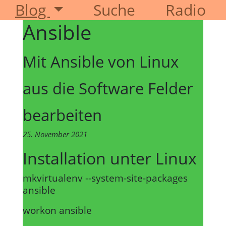
Blog
Suche
Radio
Ansible
Mit Ansible von Linux
aus die Software Felder
bearbeiten
25. November 2021
Installation unter Linux
mkvirtualenv --system-site-packages
ansible
workon ansible