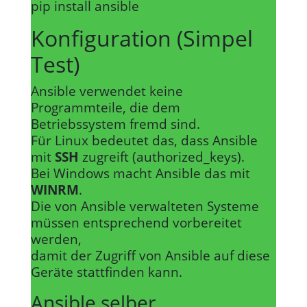
pip install ansible
Konfiguration (Simpel
Test)
Ansible verwendet keine
Programmteile, die dem
Betriebssystem fremd sind.
Für Linux bedeutet das, dass Ansible
mit
SSH
zugreift (authorized_keys).
Bei Windows macht Ansible das mit
WINRM
.
Die von Ansible verwalteten Systeme
müssen entsprechend vorbereitet
werden,
damit der Zugriff von Ansible auf diese
Geräte stattfinden kann.
Ansible selber